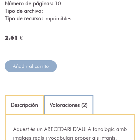
Número de páginas:
10
Tipo de archivo:
Tipo de recurso:
Imprimibles
2.61 €
Añadir al carrito
Descripción
Valoraciones (2)
Aquest és un ABECEDARI D’AULA fonològic amb
imatges reals i vocabulari proper als infants.