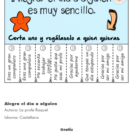
Alegra el día a alguien
Autora:
La profe Raquel
Idioma: Castellano
Gratis