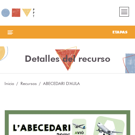
ETAPAS
Detalles del recurso
Inicio
Recursos
ABECEDARI D'AULA