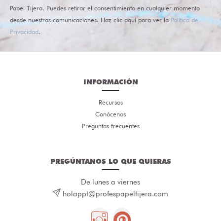
Papel Tijera. Puedes retirar el consentimiento en cualquier momento
desde nuestras comunicaciones. Haz clic aquí para ver la
Política de
Privacidad
.
INFORMACIÓN
Recursos
Conócenos
Preguntas frecuentes
PREGÚNTANOS LO QUE QUIERAS
De lunes a viernes
holappt@profespapeltijera.com