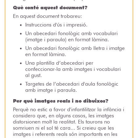
Què conté aquest document?
En aquest document trobareu:
Instruccions d'ús i impresió.
Un abecedari fonològic amb vocabulari
(imatge i paraula) en format làmina.
Un abecedari fonològic amb lletra i imatge
en format làmina.
Una plantilla d’abecedari per
confeccionar-la amb imatges i vocabulari
al gust.
Targetes de l’abecedari d'aula fonològic
amb imatge i paraula.
Per què imatges reals i no dibuixos?
Perquè no estic a favor d'infantilitzar la infància i
considero que, en alguns casos, les imatges
distorsionen molt la realitat. Els taurons no
somriuen ni el sol té cara... Si creieu que les
imatges i referents reals són importants en les