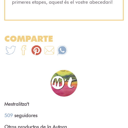
primeres etapes, aquest és el vostre abecedari!
COMPARTE
Mestralitza't
509
seguidores
Otros productos de la Autora