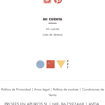
MI CUENTA
Mi cuenta
Lista de deseos
Política de Privacidad
|
Aviso legal
|
Política de cookies
|
Condiciones de
Venta
PROFES EN APUROS SL | NIF: B67597468 | AVDA.