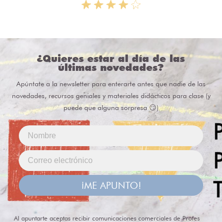
¿Quieres estar al día de las
últimas novedades?
Apúntate a la newsletter para enterarte antes que nadie de las
novedades, recursos geniales y materiales didácticos para clase (y
puede que alguna sorpresa 😏)
¡ME APUNTO!
Al apuntarte aceptas recibir comunicaciones comerciales de Profes