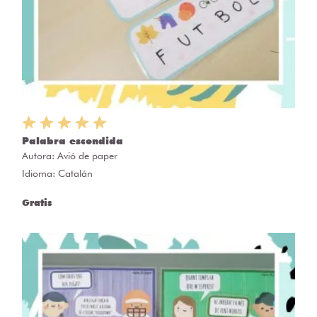
Palabra escondida
Autora:
Avió de paper
Idioma: Catalán
Gratis