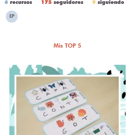
6
recursos
175
seguidores
9
siguiendo
EP
Mis TOP 5