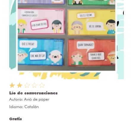
Lío de conversaciones
Autora:
Avió de paper
Idioma: Catalán
Gratis