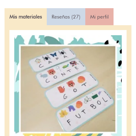
Mis materiales
Reseñas (27)
Mi perfil