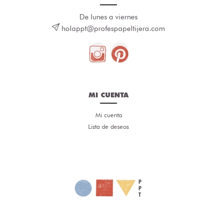
De lunes a viernes
holappt@profespapeltijera.com
MI CUENTA
Mi cuenta
Lista de deseos