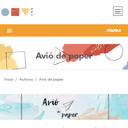
ETAPAS
Avió de paper
Inicio
Autoras
Avió de paper